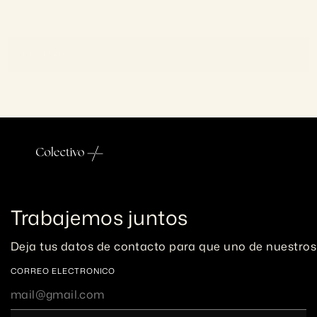
Total
Avg
Views
5
0
m
i
l
COTIZAR
Trabajemos juntos
Deja tus datos de contacto para que uno de nuestros
CORREO ELECTRONICO