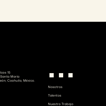
cas 15

 Santa María

eón, Coahuila, México.
Nosotros
Talentos
Nuestro Trabajo