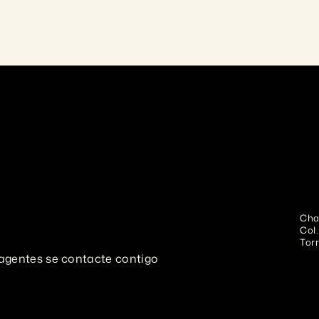
Chal
Col.
Torr
agentes se contacte contigo