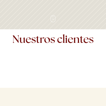
Nuestros clientes