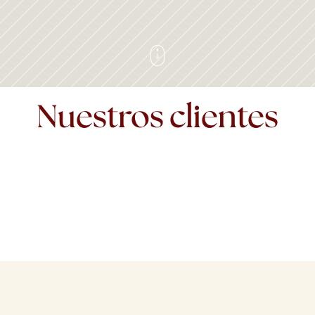
Nuestros clientes