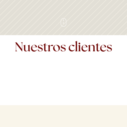
Nuestros clientes