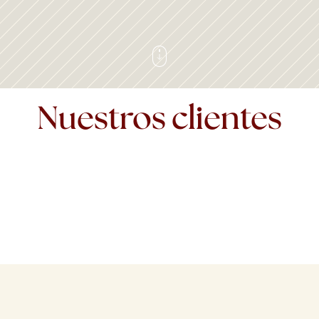
Nuestros clientes