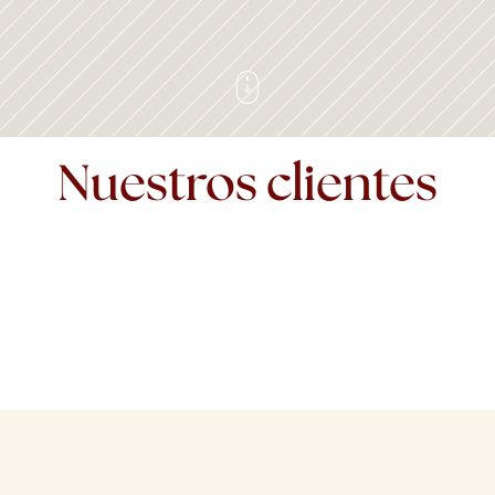
Nuestros clientes