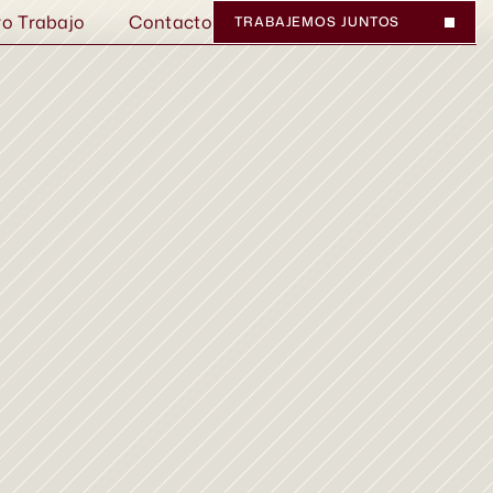
ro Trabajo
Contacto
TRABAJEMOS JUNTOS