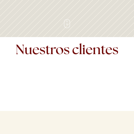
Nuestros clientes