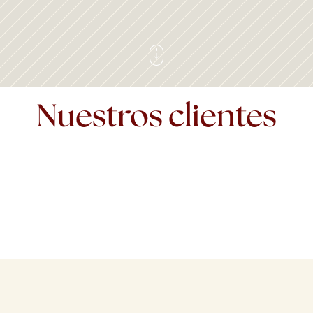
Nuestros clientes