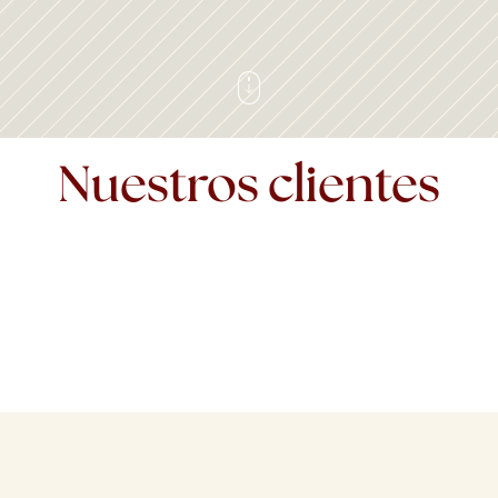
Nuestros clientes