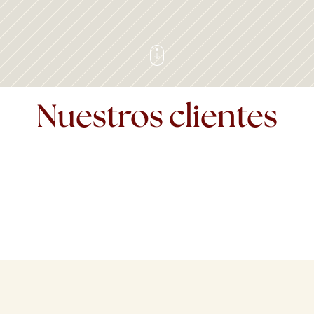
Nuestros clientes