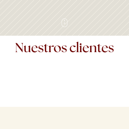
Nuestros clientes